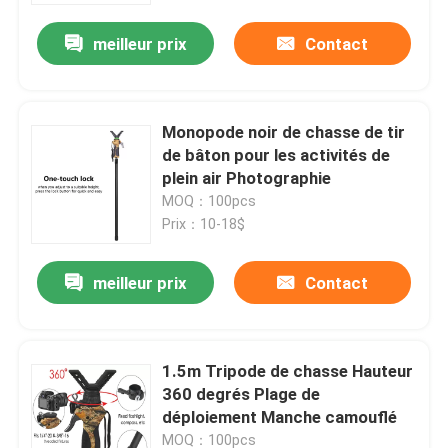
meilleur prix
Contact
Monopode noir de chasse de tir
de bâton pour les activités de
plein air Photographie
MOQ：100pcs
Prix：10-18$
meilleur prix
Contact
Aperçu
1.5m Tripode de chasse Hauteur
Produits
360 degrés Plage de
déploiement Manche camouflé
Vidéos
MOQ：100pcs