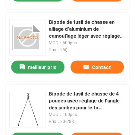
Bipode de fusil de chasse en
alliage d'aluminium de
camouflage léger avec réglage
de l'angle de la jambe
MOQ：500pcs
Prix：25$
meilleur prix
Contact
Bipode de fusil de chasse de 4
pouces avec réglage de l'angle
des jambes pour le tir
professionnel
MOQ：100pcs
Prix：20-28$