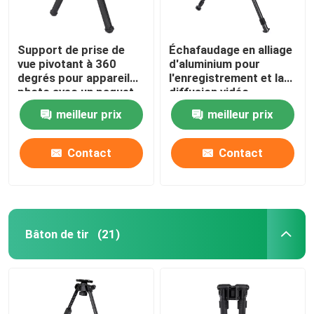
Support de prise de
Échafaudage en alliage
vue pivotant à 360
d'aluminium pour
degrés pour appareil
l'enregistrement et la
photo avec un paquet
diffusion vidéo
de support de prise de
professionnels
meilleur prix
meilleur prix
vue
Contact
Contact
Bâton de tir
(21)