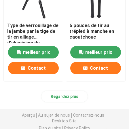
Type de verrouillage de
6 pouces de tir au
la jambe par la tige de
trépied à manche en
tir en alliage
caoutchouc
d'aluminium de
caoutchouc de nylon
meilleur prix
meilleur prix
Contact
Contact
Regardez plus
Aperçu
Au sujet de nous
Contactez-nous
Desktop Site
Plan du site
Privacy Policy