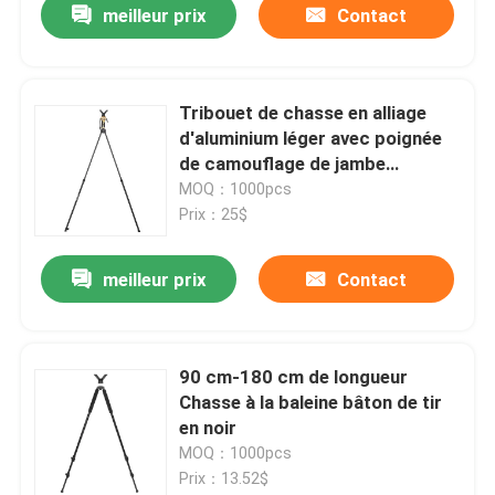
meilleur prix
Contact
Tribouet de chasse en alliage
d'aluminium léger avec poignée
de camouflage de jambe
rétractable
MOQ：1000pcs
Prix：25$
meilleur prix
Contact
90 cm-180 cm de longueur
Chasse à la baleine bâton de tir
en noir
MOQ：1000pcs
Prix：13.52$