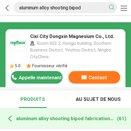
Cixi City Dongxin Magnesium Co., Ltd.
Room 602-2, Hongju building, Southern
Business District, Yinzhou District, Ningbo
City,China
5.0
Fournisseur vérifié
Appelle maintenant
Contact
PRODUITS
AU SUJET DE NOUS
aluminum alloy shooting bipod fabrication en ligne
(61)