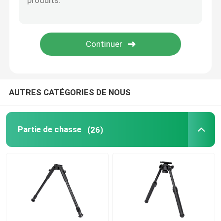
Le tir à la bipède
Chasse du fusil Bipod
Chasse des accessoires
AUTRES CATÉGORIES DE NOUS
Barre de déclencheur
Partie de chasse
(26)
support de caméra
Montage du télescope
Paramètre de portée